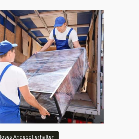
loses Angebot erhalten