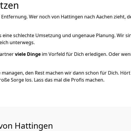
utzen
e Entfernung. Wer noch von Hattingen nach Aachen zieht, d
als eine schlechte Umsetzung und ungenaue Planung. Wir sind
reich unterwegs.
artner
viele Dinge
im Vorfeld für Dich erledigen. Oder we
 managen, den Rest machen wir dann schon für Dich. Hört s
roße Sorge los. Lass das mal die Profis machen.
 von Hattingen