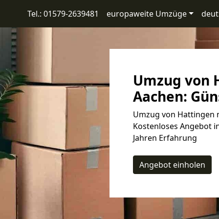
Tel.: 01579-2639481
europaweite Umzüge
deut
Umzug von H
Aachen: Güns
Umzug von Hattingen n
Kostenloses Angebot in
Jahren Erfahrung
Angebot einholen