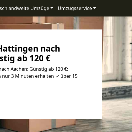
schlandweite Umzüge
Umzugsservice
attingen nach
tig ab 120 €
ach Aachen: Günstig ab 120 €:
 nur 3 Minuten erhalten ✓ über 15