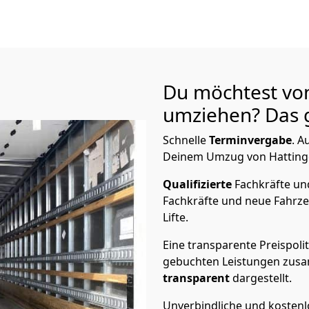
Du möchtest vo
umziehen? Das g
Schnelle
Terminvergabe
.
Au
Deinem Umzug von Hattingen
Qualifizierte
Fachkräfte u
Fachkräfte und neue Fahrze
Lifte.
Eine transparente Preispolit
gebuchten Leistungen zusam
transparent
dargestellt.
Unverbindliche und kosten