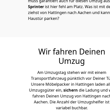
muss garantiert auch für diesen Umzug ausg
Sprinter
ist hier fehl am Platz. Was ist mit 
ziehst von Hattingen nach Aachen und kanns
Haustür parken?
Wir fahren Deinen
Umzug
Am Umzugstag stehen wir mit einem
Transportfahrzeug pünktlich vor Deiner Tü
Unsere Möbelpacker in Hattingen laden al
Umzugsgüter ein,
sichern
die Ladung und 
fahren Deinen Umzug von Hattingen nac
Aachen. Die Anzahl der Umzugshelfer ist
variabel buchbar.