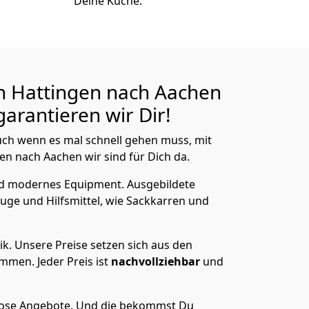
Deine Küche.
n Hattingen nach Aachen
arantieren wir Dir!
ch wenn es mal schnell gehen muss, mit
 nach Aachen wir sind für Dich da.
nd modernes Equipment.
Ausgebildete
uge und Hilfsmittel, wie Sackkarren und
ik.
Unsere Preise setzen sich aus den
men. Jeder Preis ist
nachvollziehbar
und
lose Angebote.
Und die bekommst Du