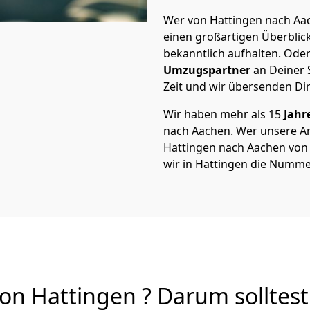
Wer von Hattingen nach Aac
einen großartigen Überblick 
bekanntlich aufhalten. Oder
Umzugspartner
an Deiner 
Zeit und wir übersenden Dir
Wir haben mehr als 15
Jahr
nach Aachen. Wer unsere 
Hattingen nach Aachen von A
wir in Hattingen die Nummer
n Hattingen ? Darum solltest