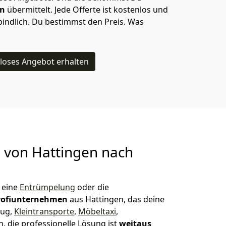
en
übermittelt. Jede Offerte ist kostenlos und
indlich. Du bestimmst den Preis. Was
loses Angebot erhalten
g von
Hattingen nach
 eine
Entrümpelung
oder die
rofiunternehmen
aus Hattingen, das deine
zug,
Kleintransporte
,
Möbeltaxi
,
, die professionelle Lösung ist
weitaus