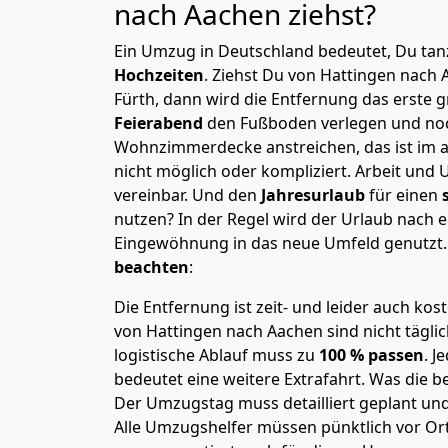
nach Aachen
ziehst?
Ein Umzug in Deutschland bedeutet, Du tanz
Hochzeiten
. Ziehst Du von Hattingen nach
Fürth, dann wird die Entfernung das erste 
Feierabend
den Fußboden verlegen und noc
Wohnzimmerdecke anstreichen, das ist im a
nicht möglich oder kompliziert.
Arbeit und 
vereinbar. Und den
Jahresurlaub
für einen
nutzen? In der Regel wird der Urlaub nach
Eingewöhnung in das neue Umfeld genutzt
beachten
:
Die Entfernung ist zeit- und leider auch kos
von Hattingen nach Aachen sind nicht tägli
logistische Ablauf muss zu
100 % passen
. 
bedeutet eine weitere Extrafahrt. Was die be
Der Umzugstag muss detailliert geplant un
Alle Umzugshelfer müssen pünktlich vor Ort