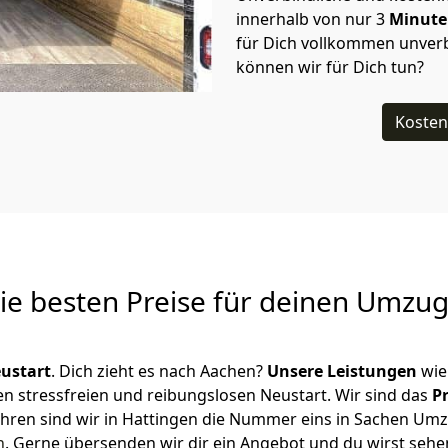
innerhalb von nur
3
Minut
für Dich vollkommen unverb
können wir für Dich tun?
Kosten
Die besten Preise für deinen Umzu
ustart
. Dich zieht es nach Aachen?
Unsere Leistungen
wie
en stressfreien und reibungslosen Neustart.
Wir sind das
P
 Jahren sind wir in Hattingen die Nummer eins in Sachen Um
n
.
Gerne übersenden wir dir ein Angebot und du wirst sehen