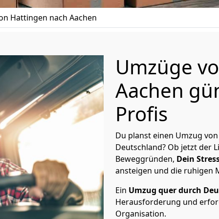
n Hattingen nach Aachen
Umzüge vo
Aachen gün
Profis
Du planst einen Umzug von
Deutschland? Ob jetzt der 
Beweggründen,
Dein Stress
ansteigen und die ruhigen
Ein
Umzug quer durch Deu
Herausforderung und erford
Organisation.