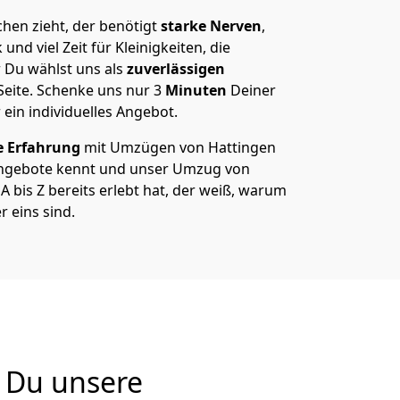
hen zieht, der benötigt
starke Nerven
,
und viel Zeit für Kleinigkeiten, die
 Du wählst uns als
zuverlässigen
Seite. Schenke uns nur
3
Minuten
Deiner
 ein individuelles Angebot.
e Erfahrung
mit Umzügen von Hattingen
Angebote kennt und unser Umzug von
 bis Z bereits erlebt hat, der weiß, warum
 eins sind.
 Du unsere