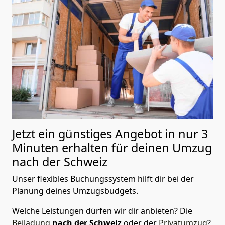
Jetzt ein günstiges Angebot in nur
3
Minuten erhalten für deinen Umzug
nach der Schweiz
Unser flexibles Buchungssystem hilft dir bei der
Planung deines Umzugsbudgets.
Welche Leistungen dürfen wir dir anbieten?
Die
Beiladung
nach der Schweiz
oder der
Privatumzug
?