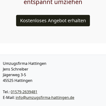
entspannt umziehen
Kostenloses Angebot erhalten
Umzugsfirma Hattingen
Jens Schreiber
Jägerweg 3-5
45525
Hattingen
Tel.:
01579-2639481
E-Mail:
info@umzugsfirma-hattingen.de