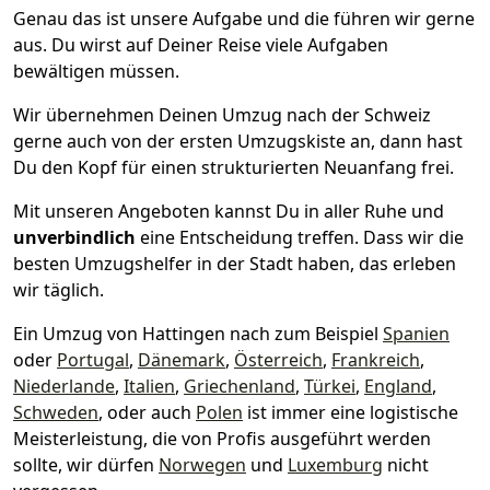
Genau das ist unsere Aufgabe und die führen wir gerne
aus. Du wirst auf Deiner Reise viele Aufgaben
bewältigen müssen.
Wir übernehmen Deinen Umzug nach der Schweiz
gerne auch von der ersten Umzugskiste an, dann hast
Du den Kopf für einen strukturierten Neuanfang frei.
Mit unseren Angeboten kannst Du in aller Ruhe und
unverbindlich
eine Entscheidung treffen. Dass wir die
besten Umzugshelfer in der Stadt haben, das erleben
wir täglich.
Ein Umzug von Hattingen nach zum Beispiel
Spanien
oder
Portugal
,
Dänemark
,
Österreich
,
Frankreich
,
Niederlande
,
Italien
,
Griechenland
,
Türkei
,
England
,
Schweden
, oder auch
Polen
ist immer eine logistische
Meisterleistung, die von Profis ausgeführt werden
sollte, wir dürfen
Norwegen
und
Luxemburg
nicht