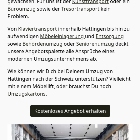
gewachsen. Für uns ist der
Kunsttransport
oder ein
Büroumzug
sowie der
Tresortransport
kein
Problem.
Von
Klaviertransport
innerhalb
Hattingen
bis hin zu
aufwendigen
Möbeleinlagerung
und
Entsorgung
sowie
Behördenumzug
oder
Seniorenumzug
deckt
unsere Angebotspalette alle Ansprüche eines
modernen Umzugsunternehmens ab.
Wie können wir Dich bei Deinem Umzug von
Hattingen
nach der Schweiz
unterstützen? Vielleicht
mit einem Möbellift
oder brauchst Du noch
Umzugskartons
.
Kostenloses Angebot erhalten