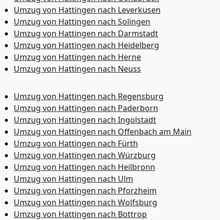
Umzug von Hattingen nach Leverkusen
Umzug von Hattingen nach Solingen
Umzug von Hattingen nach Darmstadt
Umzug von Hattingen nach Heidelberg
Umzug von Hattingen nach Herne
Umzug von Hattingen nach Neuss
Umzug von Hattingen nach Regensburg
Umzug von Hattingen nach Paderborn
Umzug von Hattingen nach Ingolstadt
Umzug von Hattingen nach Offenbach am Main
Umzug von Hattingen nach Fürth
Umzug von Hattingen nach Würzburg
Umzug von Hattingen nach Heilbronn
Umzug von Hattingen nach Ulm
Umzug von Hattingen nach Pforzheim
Umzug von Hattingen nach Wolfsburg
Umzug von Hattingen nach Bottrop