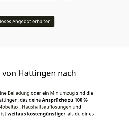
loses Angebot erhalten
g von
Hattingen nach
eine
Beiladung
oder ein
Miniumzug
sind die
attingen, das deine
Ansprüche zu 100 %
Möbeltaxi
,
Haushaltsauflösungen
und
 ist
weitaus kostengünstiger
, als du dir es