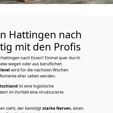
n Hattingen nach
ig mit den Profis
Hattingen nach Essen? Einmal quer durch
Liebe wegen oder aus beruflichen
level
wird für die nächsten Wochen
 Momente eher selten werden.
tschland
ist eine logistische
ert im Vorfeld eine strukturierte
n zieht, der benötigt
starke Nerven
, einen