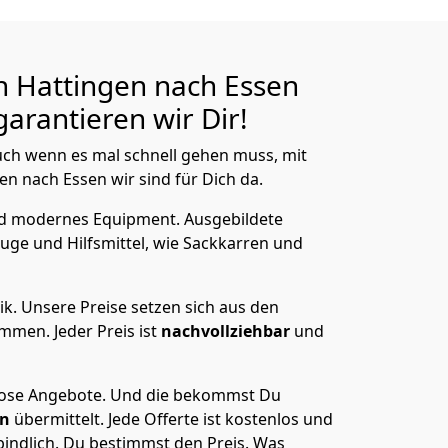
n Hattingen nach Essen
arantieren wir Dir!
ch wenn es mal schnell gehen muss, mit
 nach Essen wir sind für Dich da.
nd modernes Equipment.
Ausgebildete
uge und Hilfsmittel, wie Sackkarren und
ik.
Unsere Preise setzen sich aus den
men. Jeder Preis ist
nachvollziehbar
und
lose Angebote.
Und die bekommst Du
en
übermittelt. Jede Offerte ist kostenlos und
indlich. Du bestimmst den Preis. Was