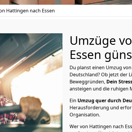
n Hattingen nach Essen
Umzüge vo
Essen günst
Du planst einen Umzug von 
Deutschland? Ob jetzt der 
Beweggründen,
Dein Stress
ansteigen und die ruhigen
Ein
Umzug quer durch Deu
Herausforderung und erford
Organisation.
Wer von Hattingen nach Esse