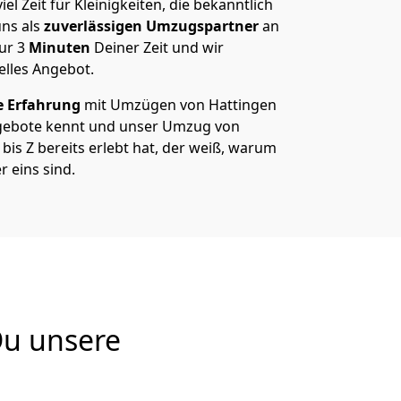
el Zeit für Kleinigkeiten, die bekanntlich
ns als
zuverlässigen Umzugspartner
an
nur
3
Minuten
Deiner Zeit und wir
elles Angebot.
e Erfahrung
mit Umzügen von Hattingen
gebote kennt und unser Umzug von
bis Z bereits erlebt hat, der weiß, warum
 eins sind.
Du unsere