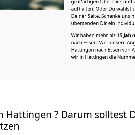
großartigen Überblick und vi
aufhalten. Oder Du wählst u
Deiner Seite. Schenke uns 
übersenden Dir ein individu
Wir haben mehr als 15
Jahr
nach Essen. Wer unsere An
Hattingen nach Essen von A 
wir in Hattingen die Nummer
 Hattingen ? Darum solltest 
utzen