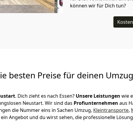
können wir für Dich tun?
Kosten
Die besten Preise für deinen Umzu
ustart
. Dich zieht es nach Essen?
Unsere Leistungen
wie 
ungslosen Neustart.
Wir sind das
Profiunternehmen
aus H
attingen die Nummer eins in Sachen Umzug,
Kleintransporte
,
ein Angebot und du wirst sehen, die professionelle Lösung