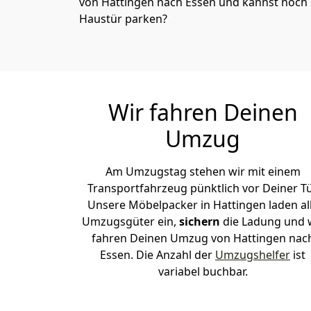
von Hattingen nach Essen und kannst noch n
Haustür parken?
Wir fahren Deinen
Umzug
Am Umzugstag stehen wir mit einem
Transportfahrzeug pünktlich vor Deiner Tü
Unsere Möbelpacker in Hattingen laden al
Umzugsgüter ein,
sichern
die Ladung und 
fahren Deinen Umzug von Hattingen nac
Essen. Die Anzahl der
Umzugshelfer
ist
variabel buchbar.