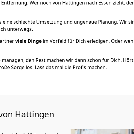
 Entfernung. Wer noch von Hattingen nach Essen zieht, de
als eine schlechte Umsetzung und ungenaue Planung. Wir sind
eich unterwegs.
artner
viele Dinge
im Vorfeld für Dich erledigen. Oder we
 managen, den Rest machen wir dann schon für Dich. Hört s
roße Sorge los. Lass das mal die Profis machen.
 von Hattingen