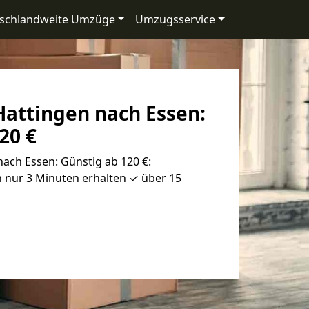
schlandweite Umzüge
Umzugsservice
attingen nach Essen:
20 €
ach Essen: Günstig ab 120 €:
 nur 3 Minuten erhalten ✓ über 15