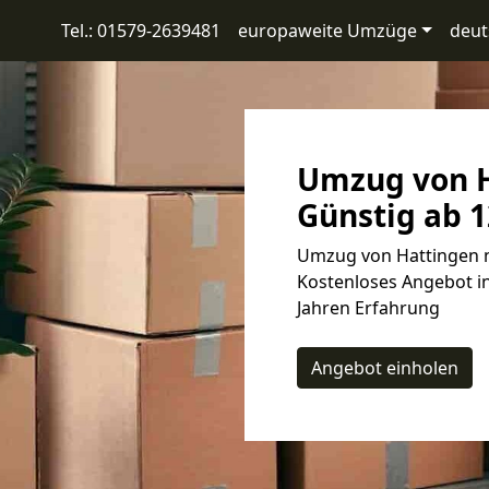
Tel.: 01579-2639481
europaweite Umzüge
deut
Umzug von H
Günstig ab 1
Umzug von Hattingen n
Kostenloses Angebot in
Jahren Erfahrung
Angebot einholen