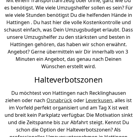
Mit einem Transportfahrzeug oder ohne, ganz wie Du
es benötigst. Wie viele Umzugshelfer sollen es sein? Für
wie viele Stunden benötigst Du die helfenden Hände in
Hattingen . Du hast hier die volle Kostenkontrolle und
schaust einfach, was Dein Umzugsbudget erlaubt. Dass
unsere Umzugshelfer zu den stärksten und besten in
Hattingen gehören, das haben wir schon erwähnt.
Angebot? Gerne übermitteln wir Dir innerhalb von 3
Minuten ein Angebot, das genau nach Deinen
Wünschen erstellt wird.
Halteverbotszonen
Du möchtest von Hattingen nach Recklinghausen
ziehen oder nach
Osnabrück
oder
Leverkusen
, alles ist
im Vorfeld perfekt organisiert und am Tag X ist weit
und breit kein Parkplatz verfügbar. Die Motivation sinkt
und die Zeitspanne bis zur Abfahrt steigt. Kennst Du
schon die Option der Halteverbotszonen? Als