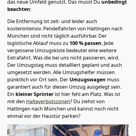
das neue Umfeld genutzt. Das musst Du
unbedingt
beachten
:
Die Entfernung ist zeit- und leider auch
kostenintensiv. Pendelfahrten von Hattingen nach
München sind nicht täglich ausführbar.
Der
logistische Ablauf muss zu
100 % passen
. Jede
vergessene Umzugskiste bedeutet eine weitere
Extrafahrt. Was die bei uns nicht passieren, wird.
Der Umzugstag muss detailliert geplant und auch
umgesetzt werden. Alle Umzugshelfer müssen
pünktlich vor Ort sein. Der
Umzugswagen
muss
garantiert auch für diesen Umzug ausgelegt sein.
Ein
kleiner Sprinter
ist hier fehl am Platz. Was ist
mit den
Halteverbotszonen
? Du ziehst von
Hattingen nach München und kannst noch nicht
einmal vor der Haustür parken?