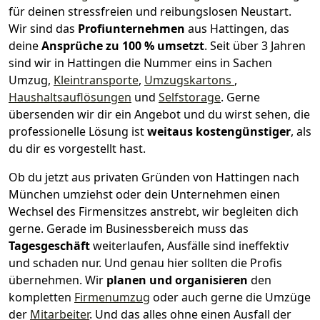
für deinen stressfreien und reibungslosen Neustart.
Wir sind das
Profiunternehmen
aus Hattingen, das
deine
Ansprüche zu 100 % umsetzt
. Seit über 3 Jahren
sind wir in Hattingen die Nummer eins in Sachen
Umzug,
Kleintransporte
,
Umzugskartons
,
Haushaltsauflösungen
und
Selfstorage
.
Gerne
übersenden wir dir ein Angebot und du wirst sehen, die
professionelle Lösung ist
weitaus kostengünstiger
, als
du dir es vorgestellt hast.
Ob du jetzt aus privaten Gründen von Hattingen nach
München umziehst oder dein Unternehmen einen
Wechsel des Firmensitzes anstrebt, wir begleiten dich
gerne. Gerade im Businessbereich muss das
Tagesgeschäft
weiterlaufen, Ausfälle sind ineffektiv
und schaden nur. Und genau hier sollten die Profis
übernehmen.
Wir
planen und organisieren
den
kompletten
Firmenumzug
oder auch gerne die Umzüge
der
Mitarbeiter
. Und das alles ohne einen Ausfall der