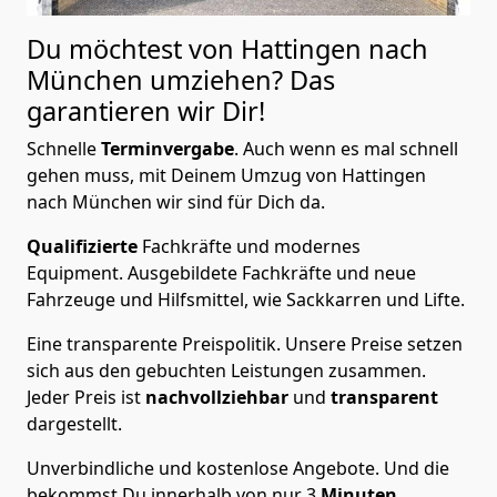
Du möchtest von Hattingen nach
München
umziehen? Das
garantieren wir Dir!
Schnelle
Terminvergabe
.
Auch wenn es mal schnell
gehen muss, mit Deinem Umzug von Hattingen
nach München wir sind für Dich da.
Qualifizierte
Fachkräfte und modernes
Equipment.
Ausgebildete Fachkräfte und neue
Fahrzeuge und Hilfsmittel, wie Sackkarren und Lifte.
Eine transparente Preispolitik.
Unsere Preise setzen
sich aus den gebuchten Leistungen zusammen.
Jeder Preis ist
nachvollziehbar
und
transparent
dargestellt.
Unverbindliche und kostenlose Angebote.
Und die
bekommst Du innerhalb von nur
3
Minuten