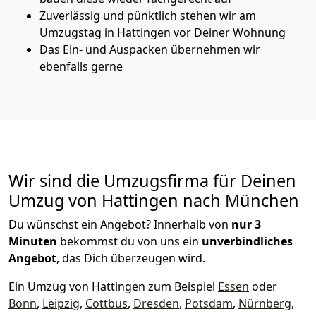
Zuverlässig und pünktlich stehen wir am
Umzugstag in Hattingen vor Deiner Wohnung
Das Ein- und Auspacken übernehmen wir
ebenfalls gerne
Wir sind die Umzugsfirma für Deinen
Umzug von Hattingen nach München
Du wünschst ein Angebot? Innerhalb von
nur 3
Minuten
bekommst du von uns ein
unverbindliches
Angebot
, das Dich überzeugen wird.
Ein Umzug von Hattingen zum Beispiel
Essen
oder
Bonn
,
Leipzig
,
Cottbus
,
Dresden
,
Potsdam
,
Nürnberg
,