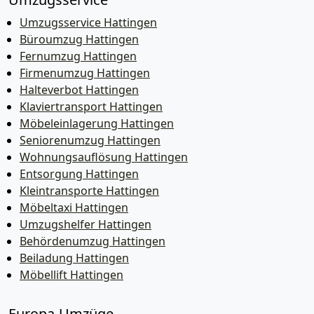
Umzugsservice Hattingen
Büroumzug Hattingen
Fernumzug Hattingen
Firmenumzug Hattingen
Halteverbot Hattingen
Klaviertransport Hattingen
Möbeleinlagerung Hattingen
Seniorenumzug Hattingen
Wohnungsauflösung Hattingen
Entsorgung Hattingen
Kleintransporte Hattingen
Möbeltaxi Hattingen
Umzugshelfer Hattingen
Behördenumzug Hattingen
Beiladung Hattingen
Möbellift Hattingen
Europa-Umzüge