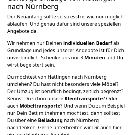
nach Nürnberg
Der Neuanfang sollte so stressfrei wie nur möglich
ablaufen. Und genau dafür sind unsere speziellen
Angebote da.
Wir nehmen nur Deinen
individuellen Bedarf
als
Grundlage und jedes unserer Angebote ist für Dich
unverbindlich. Schenke uns nur 3
Minuten
und Du
wirst begeistert sein.
Du möchtest von Hattingen nach Nürnberg
umziehen? Du hast nicht besonders viele Möbel?
Der Umzug ist beruflich bedingt, zeitlich begrenzt?
Kennst Du schon unsere
Kleintransporte
? Oder
auch
Möbeltransporte
? Und wenn Du zum Beispiel
nur Dein Bett mitnehmen möchtest, dann solltest
Du über eine
Beiladung
nach Nürnberg
nachdenken. Gerne unterbreiten wir Dir auch hier
ein unschlagbares Angebot.