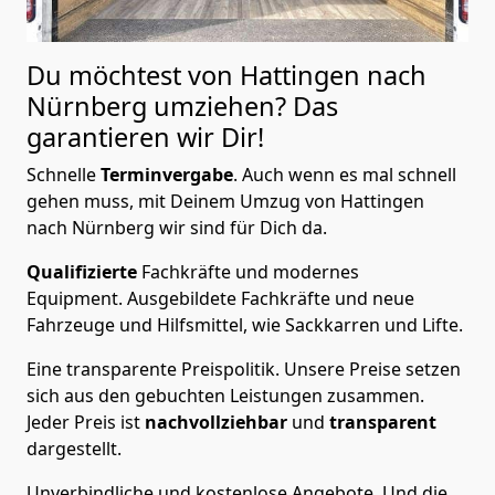
Du möchtest von Hattingen nach
Nürnberg
umziehen? Das
garantieren wir Dir!
Schnelle
Terminvergabe
.
Auch wenn es mal schnell
gehen muss, mit Deinem Umzug von Hattingen
nach Nürnberg wir sind für Dich da.
Qualifizierte
Fachkräfte und modernes
Equipment.
Ausgebildete Fachkräfte und neue
Fahrzeuge und Hilfsmittel, wie Sackkarren und Lifte.
Eine transparente Preispolitik.
Unsere Preise setzen
sich aus den gebuchten Leistungen zusammen.
Jeder Preis ist
nachvollziehbar
und
transparent
dargestellt.
Unverbindliche und kostenlose Angebote.
Und die