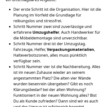
Der erste Schritt ist die Organisation. Hier ist die
Planung im Vorfeld die Grundlage für
reibungslos und stressfrei.
Schritt Nummer zwei sind zuverlässige und
erfahrene
Umzugshelfer
. Auch Handwerker für
die Möbeldemontage sind unverzichtbar.
Schritt Nummer drei ist der Umzugstag.
Fahrzeuge, Helfer,
Verpackungsmaterialien
,
Halteverbotszonen, alles muss pünktlich
verfügbar sein.
Schritt Nummer vier ist die Nachbereitung. Alles
ist im neuen Zuhause wieder an seinem
angestammten Platz? Die alten vier Wände
wurden besenrein übergeben? Gibt es noch
Klärungsbedarf bei der alten Wohnung?
Funktioniert in der neuen Wohnung alles? Bist
Du als Kunde zufrieden? Dann sind wir es auch
und der Umzug ist erfolgreich beendet.