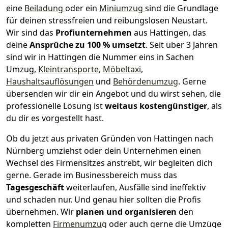
eine
Beiladung
oder ein
Miniumzug
sind die Grundlage
für deinen stressfreien und reibungslosen Neustart.
Wir sind das
Profiunternehmen
aus Hattingen, das
deine
Ansprüche zu 100 % umsetzt
. Seit über 3 Jahren
sind wir in Hattingen die Nummer eins in Sachen
Umzug,
Kleintransporte
,
Möbeltaxi
,
Haushaltsauflösungen
und
Behördenumzug
.
Gerne
übersenden wir dir ein Angebot und du wirst sehen, die
professionelle Lösung ist
weitaus kostengünstiger
, als
du dir es vorgestellt hast.
Ob du jetzt aus privaten Gründen von Hattingen nach
Nürnberg umziehst oder dein Unternehmen einen
Wechsel des Firmensitzes anstrebt, wir begleiten dich
gerne. Gerade im Businessbereich muss das
Tagesgeschäft
weiterlaufen, Ausfälle sind ineffektiv
und schaden nur. Und genau hier sollten die Profis
übernehmen.
Wir
planen und organisieren
den
kompletten
Firmenumzug
oder auch gerne die Umzüge