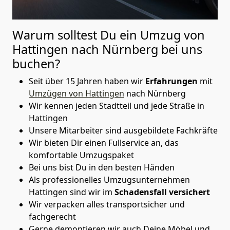
Warum solltest Du ein Umzug von
Hattingen nach Nürnberg
bei uns
buchen?
Seit über 15 Jahren haben wir
Erfahrungen
mit
Umzügen von Hattingen
nach Nürnberg
Wir kennen jeden Stadtteil und jede Straße in
Hattingen
Unsere Mitarbeiter sind ausgebildete Fachkräfte
Wir bieten Dir einen Fullservice an, das
komfortable Umzugspaket
Bei uns bist Du in den besten Händen
Als professionelles Umzugsunternehmen
Hattingen sind wir im
Schadensfall versichert
Wir verpacken alles transportsicher und
fachgerecht
Gerne demontieren wir auch Deine Möbel und