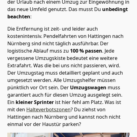
der Urlaub nach einem Umzug zur Eingewöhnung in
das neue Umfeld genutzt. Das musst Du
unbedingt
beachten
:
Die Entfernung ist zeit- und leider auch
kostenintensiv. Pendelfahrten von Hattingen nach
Nürnberg sind nicht täglich ausführbar.
Der
logistische Ablauf muss zu
100 % passen
. Jede
vergessene Umzugskiste bedeutet eine weitere
Extrafahrt. Was die bei uns nicht passieren, wird.
Der Umzugstag muss detailliert geplant und auch
umgesetzt werden. Alle Umzugshelfer müssen
pünktlich vor Ort sein. Der
Umzugswagen
muss
garantiert auch für diesen Umzug ausgelegt sein.
Ein
kleiner Sprinter
ist hier fehl am Platz. Was ist
mit den
Halteverbotszonen
? Du ziehst von
Hattingen nach Nürnberg und kannst noch nicht
einmal vor der Haustür parken?