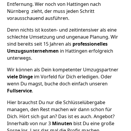
Entfernung. Wer noch von Hattingen nach
Nürnberg zieht, der muss jeden Schritt
vorausschauend ausführen.
Denn nichts ist kosten- und zeitintensiver als eine
schlechte Umsetzung und ungenaue Planung. Wir
sind bereits seit 15 Jahren als
professionelles
Umzugsunternehmen
in Hattingen erfolgreich
unterwegs.
Wir können als Dein kompetenter Umzugspartner
viele Dinge
im Vorfeld für Dich erledigen. Oder
wenn Du magst, buche doch einfach unseren
Fullservice
.
Hier brauchst Du nur die Schlüsselübergabe
managen, den Rest machen wir dann schon für
Dich. Hört sich gut an? Das ist es auch. Angebot?
Innerhalb von nur 3
Minuten
bist Du eine große
Sorge los. Lass das mal die Profis machen.