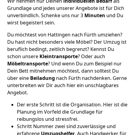
Wir nehmen nur Deinen
individuellen Bedarf
als
Grundlage und jedes unserer Angebote ist für Dich
unverbindlich. Schenke uns nur 3
Minuten
und Du
wirst begeistert sein.
Du möchtest von Hattingen nach Fürth umziehen?
Du hast nicht besonders viele Möbel? Der Umzug ist
beruflich bedingt, zeitlich begrenzt? Kennst Du
schon unsere
Kleintransporte
? Oder auch
Möbeltransporte
? Und wenn Du zum Beispiel nur
Dein Bett mitnehmen möchtest, dann solltest Du
über eine
Beiladung
nach Fürth nachdenken. Gerne
unterbreiten wir Dir auch hier ein unschlagbares
Angebot.
Der erste Schritt ist die Organisation. Hier ist die
Planung im Vorfeld die Grundlage für
reibungslos und stressfrei.
Schritt Nummer zwei sind zuverlässige und
erfahrene
Umzugshelfer
. Auch Handwerker für