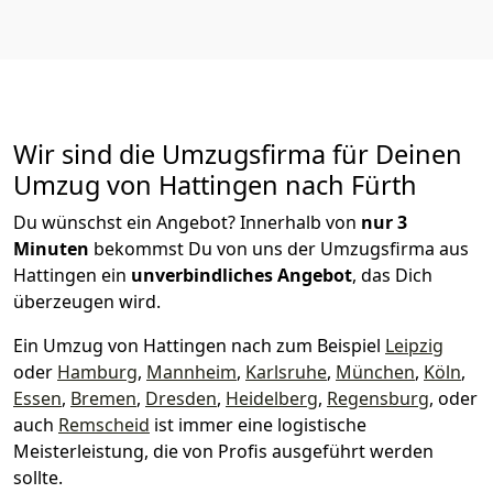
Wir sind die Umzugsfirma für Deinen
Umzug von Hattingen nach Fürth
Du wünschst ein Angebot? Innerhalb von
nur 3
Minuten
bekommst Du von uns der Umzugsfirma aus
Hattingen ein
unverbindliches Angebot
, das Dich
überzeugen wird.
Ein Umzug von Hattingen nach zum Beispiel
Leipzig
oder
Hamburg
,
Mannheim
,
Karlsruhe
,
München
,
Köln
,
Essen
,
Bremen
,
Dresden
,
Heidelberg
,
Regensburg
, oder
auch
Remscheid
ist immer eine logistische
Meisterleistung, die von Profis ausgeführt werden
sollte.