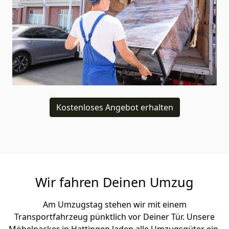
Kostenloses Angebot erhalten
Wir fahren Deinen Umzug
Am Umzugstag stehen wir mit einem
Transportfahrzeug pünktlich vor Deiner Tür. Unsere
Möbelpacker in Hattingen laden alle Umzugsgüter ein,