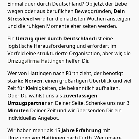
Einmal quer durch Deutschland? Ob jetzt der Liebe
wegen oder aus beruflichen Beweggründen,
Dein
Stresslevel
wird für die nächsten Wochen ansteigen
und die ruhigen Momente eher selten werden.
Ein
Umzug quer durch Deutschland
ist eine
logistische Herausforderung und erfordert im
Vorfeld eine strukturierte Organisation, aber wir, die
Umzugsfirma Hattingen
helfen Dir.
Wer von Hattingen nach Fürth zieht, der benötigt
starke Nerven
, einen großartigen Überblick und viel
Zeit für Kleinigkeiten, die bekanntlich aufhalten.
Oder Du wählst uns als
zuverlässigen
Umzugspartner
an Deiner Seite. Schenke uns nur
3
Minuten
Deiner Zeit und wir übersenden Dir ein
individuelles Angebot.
Wir haben mehr als 15
Jahre Erfahrung
mit
Umzügen von Hattingen nach Fürth. Wer unsere