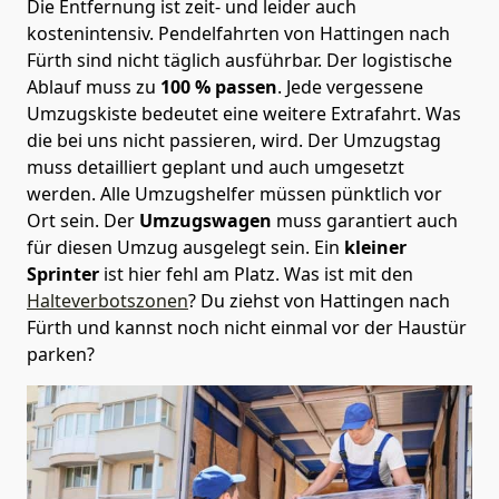
Die Entfernung ist zeit- und leider auch
kostenintensiv. Pendelfahrten von Hattingen nach
Fürth sind nicht täglich ausführbar.
Der logistische
Ablauf muss zu
100 % passen
. Jede vergessene
Umzugskiste bedeutet eine weitere Extrafahrt. Was
die bei uns nicht passieren, wird.
Der Umzugstag
muss detailliert geplant und auch umgesetzt
werden. Alle Umzugshelfer müssen pünktlich vor
Ort sein. Der
Umzugswagen
muss garantiert auch
für diesen Umzug ausgelegt sein. Ein
kleiner
Sprinter
ist hier fehl am Platz. Was ist mit den
Halteverbotszonen
? Du ziehst von Hattingen nach
Fürth und kannst noch nicht einmal vor der Haustür
parken?